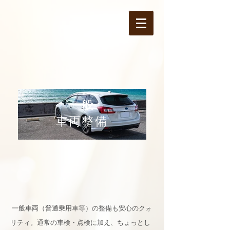
一般
​車両整備
一般車両（普通乗用車等）の整備も安心のクォ
リティ。通常の車検・点検に加え、ちょっとし